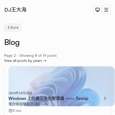
DJ王大海
Dark The
Men
Back
Blog
Page 2 - Showing 8 of 19 posts
View all posts by years →
Search
2024年10月24日
Windows 上的第三方包管理器 —— Scoop
或许体验略胜于 WinGet
9 min