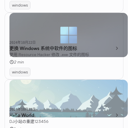
windows
2024年10月22日
更换 Windows 系统中软件的图标
使用 Resource Hacker 修改 .exe 文件的图标
2 min
windows
2024年10月22日
Hello World
DJ小站の重建123456