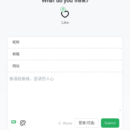
What do you think?
0
Like
昵称
邮箱
网站
登录(可选)
Submit
0
Words