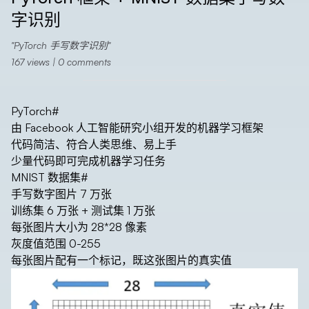
字识别
PyTorch 手写数字识别
167
views |
0
comments
PyTorch
#
由 Facebook 人工智能研究小组开发的机器学习框架
代码简洁、符合人类思维、易上手
少量代码即可完成机器学习任务
MNIST 数据集
#
手写数字图片 7 万张
训练集 6 万张 + 测试集 1 万张
每张图片大小为 28*28 像素
灰度值范围 0-255
每张图片配有一个标记，既这张图片的真实值