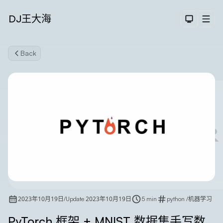
DJ王大海
Dark The
Men
Back
Search
2023年10月19日
2023年10月19日
/
Update
5 min
python
/
机器学习
PyTorch 框架 + MNIST 数据集手写数